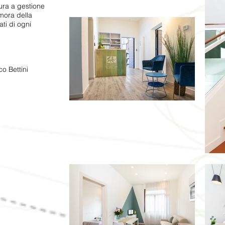
tura a gestione
mora della
ati di ogni
o Bettini