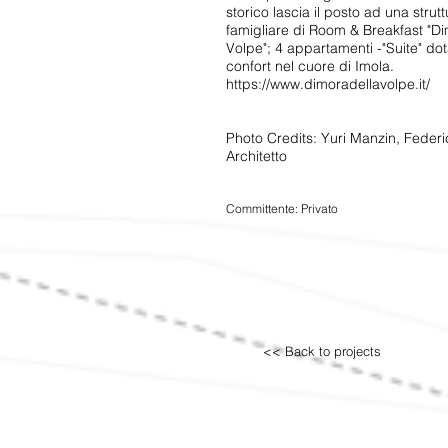
storico lascia il posto ad una strut
famigliare di Room & Breakfast "Di
Volpe"; 4 appartamenti -"Suite" dot
confort nel cuore di Imola.
https://www.dimoradellavolpe.it/
Photo Credits: Yuri Manzin, Federic
Architetto
Committente: Privato
<< Back to projects