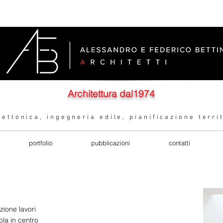
Architettura dal1974
ettonica, ingegneria edile, pianificazione terri
portfolio
pubblicazioni
contatti
zione lavori
ola in centro